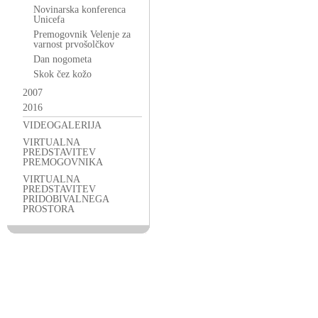
Novinarska konferenca
Unicefa
Premogovnik Velenje za
varnost prvošolčkov
Dan nogometa
Skok čez kožo
2007
2016
VIDEOGALERIJA
VIRTUALNA
PREDSTAVITEV
PREMOGOVNIKA
VIRTUALNA
PREDSTAVITEV
PRIDOBIVALNEGA
PROSTORA