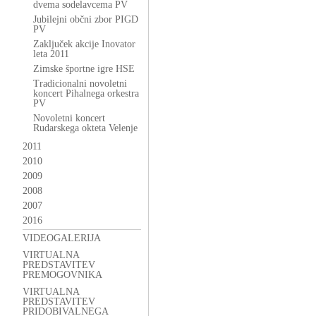
dvema sodelavcema PV
Jubilejni občni zbor PIGD
PV
Zaključek akcije Inovator
leta 2011
Zimske športne igre HSE
Tradicionalni novoletni
koncert Pihalnega orkestra
PV
Novoletni koncert
Rudarskega okteta Velenje
2011
2010
2009
2008
2007
2016
VIDEOGALERIJA
VIRTUALNA
PREDSTAVITEV
PREMOGOVNIKA
VIRTUALNA
PREDSTAVITEV
PRIDOBIVALNEGA