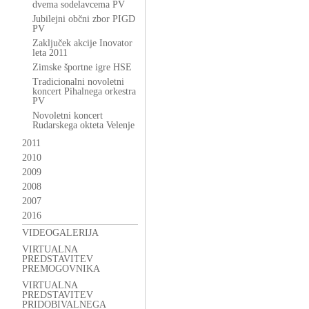
dvema sodelavcema PV
Jubilejni občni zbor PIGD
PV
Zaključek akcije Inovator
leta 2011
Zimske športne igre HSE
Tradicionalni novoletni
koncert Pihalnega orkestra
PV
Novoletni koncert
Rudarskega okteta Velenje
2011
2010
2009
2008
2007
2016
VIDEOGALERIJA
VIRTUALNA
PREDSTAVITEV
PREMOGOVNIKA
VIRTUALNA
PREDSTAVITEV
PRIDOBIVALNEGA