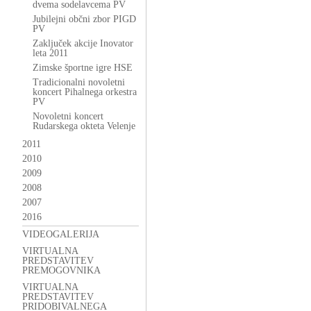
dvema sodelavcema PV
Jubilejni občni zbor PIGD
PV
Zaključek akcije Inovator
leta 2011
Zimske športne igre HSE
Tradicionalni novoletni
koncert Pihalnega orkestra
PV
Novoletni koncert
Rudarskega okteta Velenje
2011
2010
2009
2008
2007
2016
VIDEOGALERIJA
VIRTUALNA
PREDSTAVITEV
PREMOGOVNIKA
VIRTUALNA
PREDSTAVITEV
PRIDOBIVALNEGA