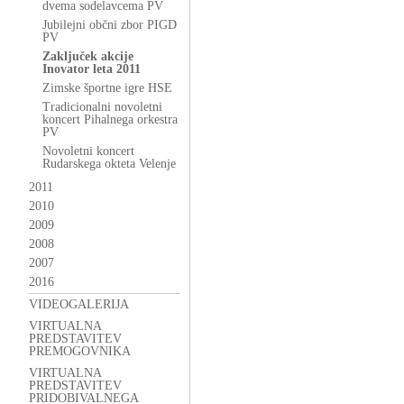
dvema sodelavcema PV
Jubilejni občni zbor PIGD
PV
Zaključek akcije
Inovator leta 2011
Zimske športne igre HSE
Tradicionalni novoletni
koncert Pihalnega orkestra
PV
Novoletni koncert
Rudarskega okteta Velenje
2011
2010
2009
2008
2007
2016
VIDEOGALERIJA
VIRTUALNA
PREDSTAVITEV
PREMOGOVNIKA
VIRTUALNA
PREDSTAVITEV
PRIDOBIVALNEGA